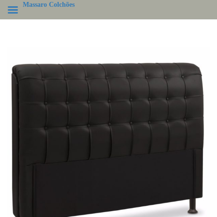
Massaro Colchões