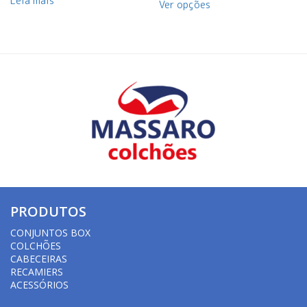
Leia mais
Ver opções
PRODUTOS
CONJUNTOS BOX
COLCHÕES
CABECEIRAS
RECAMIERS
ACESSÓRIOS