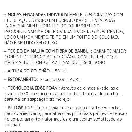
– MOLAS ENSACADAS INDIVIDUALMENTE :
PRODUZIDAS COM
FIO DE AÇO CARBONO EM FORMATO BARRIL, ENSACADAS
INDIVIDUALMENTE COM TECIDO POLIPROPILENO,
PROPORCIONAM MAIOR INDIVIDUALIDADE DOS MOVIMENTOS,
LOGO UM MOVIMENTO FEITO EM UM PONTO DO COLCHÃO,
NÃO É SENTIDO EM OUTRO.
– TECIDO EM MALHA COM FIBRA DE BAMBU
: GARANTE MAIOR
CONFORTO TERMICO AO COLCHÃO E CONFERE UM TOQUE
MAIS MACIO E CONFORTAVEL NAS NOITES DE SONO
– ALTURA DO COLCHÃO :
30 cm
– ESTOFAMENTO:
Espuma D28 + AG85
– TECNOLOGIA EDGE FOAN :
Através de cintas fixadoras e
espuma D70, fazem o travamento da estrutura do colchão,
para maior adaptação do molejo.
– PILLOW TOP :
É uma camada de espuma de alto conforto,
padrão americano, para aliviar as principais partes de tensão
no corpo, garante maior maciez e um design sofisticado ao
colchão.