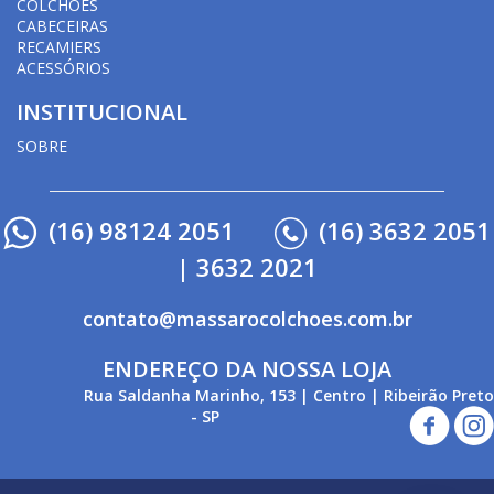
COLCHÕES
CABECEIRAS
RECAMIERS
ACESSÓRIOS
INSTITUCIONAL
SOBRE
(16) 98124 2051
(16) 3632 2051
| 3632 2021
contato@massarocolchoes.com.br
ENDEREÇO DA NOSSA LOJA
Rua Saldanha Marinho, 153 | Centro | Ribeirão Preto
- SP