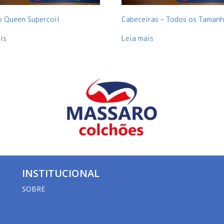
o Queen Supercoil
Cabeceiras – Todos os Taman
is
Leia mais
INSTITUCIONAL
SOBRE