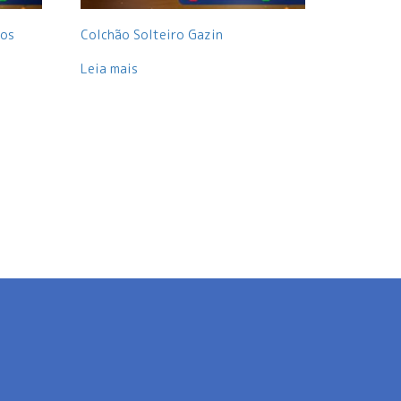
hos
Colchão Solteiro Gazin
Leia mais