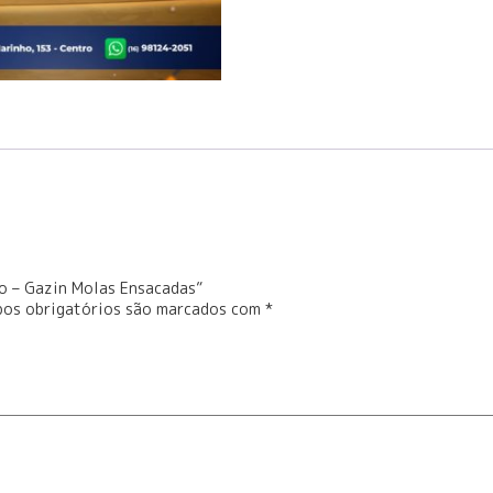
xo – Gazin Molas Ensacadas”
os obrigatórios são marcados com
*