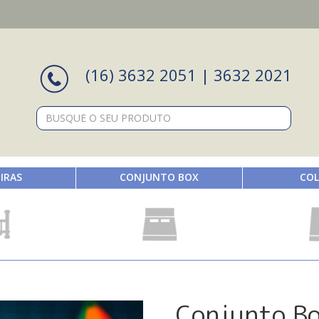
(16) 3632 2051 | 3632 2021
Pesquisar:
IRAS
CONJUNTO BOX
COL
Conjunto Bo