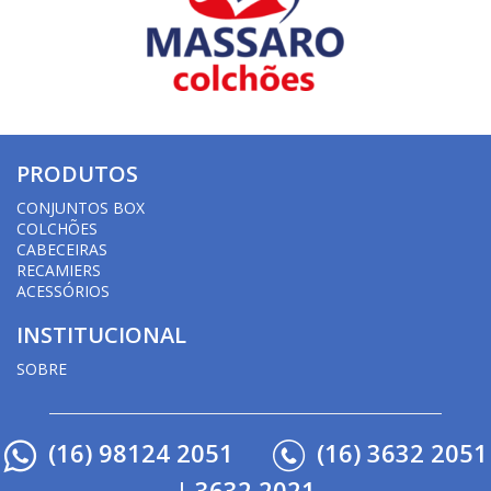
PRODUTOS
CONJUNTOS BOX
COLCHÕES
CABECEIRAS
RECAMIERS
ACESSÓRIOS
INSTITUCIONAL
SOBRE
(16) 98124 2051
(16) 3632 2051
| 3632 2021