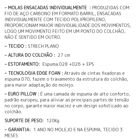
– MOLAS ENSACADAS INDIVIDUALMENTE :
PRODUZIDAS COM
FIO DE AÇO CARBONO EM FORMATO BARRIL, ENSACADAS
INDIVIDUALMENTE COM TECIDO POLIPROPILENO,
PROPORCIONAM MAIOR INDIVIDUALIDADE DOS MOVIMENTOS,
LOGO UM MOVIMENTO FEITO EM UM PONTO DO COLCHÃO,
NÃO É SENTIDO EM OUTRO.
– TECIDO :
STRECH PLANO
– ALTURA DO COLCHÃO :
27 cm
– ESTOFAMENTO:
Espuma D28 +D26 + EPS
– TECNOLOGIA EDGE FOAN :
Através de cintas fixadoras e
espuma D70, fazem o travamento da estrutura do colchão,
para maior adaptação do molejo.
– EURO PILLOW :
É uma camada de espuma de alto conforto,
padrão europeu, para aliviar as principais partes de tensão
no corpo, garante maior maciez e um design sofisticado ao
colchão.
SUPORTE DE PESO:
120Kg
– GARANTIA:
1 ANO NO MOLEJO E NA ESPUMA, TECIDO 3
MESES