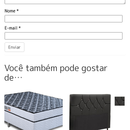
Nome
*
E-mail
*
Você também pode gostar
de…